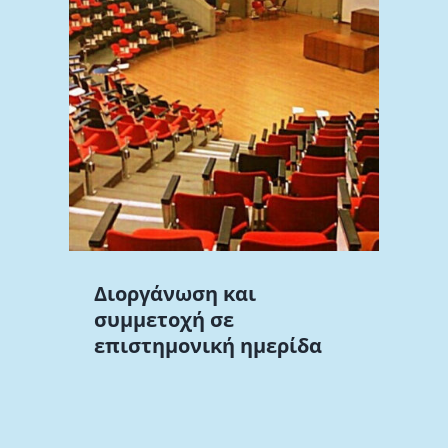
ι
Διοργάνωση και
συμμετοχή σε
επιστημονική ημερίδα