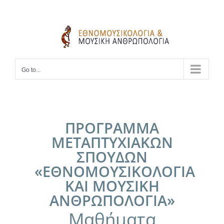
Skip
to
content
Go to...
ΠΡΟΓΡΑΜΜΑ
ΜΕΤΑΠΤΥΧΙΑΚΩΝ
ΣΠΟΥΔΩΝ
«ΕΘΝΟΜΟΥΣΙΚΟΛΟΓΙΑ
ΚΑΙ ΜΟΥΣΙΚΗ
ΑΝΘΡΩΠΟΛΟΓΙΑ»
Μαθήματα