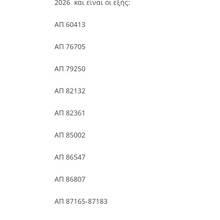
2026 και είναι οι εξής:
ΑΠ 60413
ΑΠ 76705
ΑΠ 79250
ΑΠ 82132
ΑΠ 82361
ΑΠ 85002
ΑΠ 86547
ΑΠ 86807
ΑΠ 87165-87183